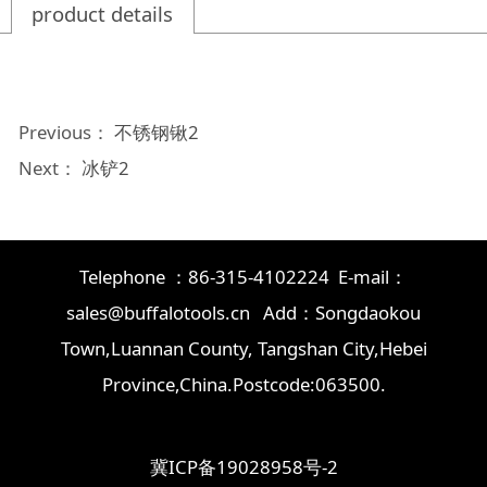
product details
Previous：
不锈钢锹2
Next：
冰铲2
Telephone ：86-315-4102224 E-mail：
sales@buffalotools.cn Add：Songdaokou
Town,Luannan County, Tangshan City,Hebei
Province,China.Postcode:063500.
冀ICP备19028958号-2