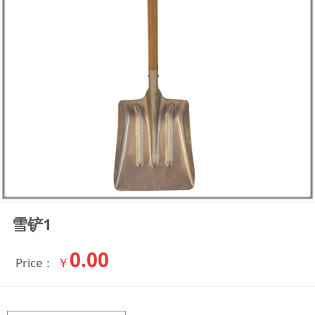
雪铲1
0.00
￥
Price：