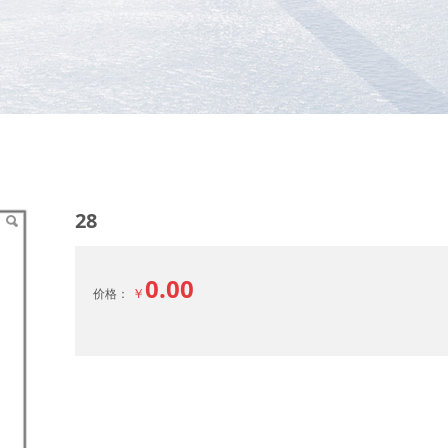
28
0.00
￥
价格：