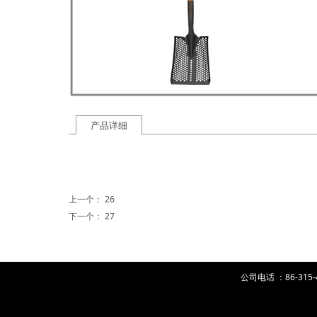
产品详细
上一个：
26
下一个：
27
公司电话 ：86-315