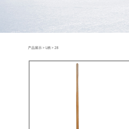
28
产品展示
>
L柄
>
28