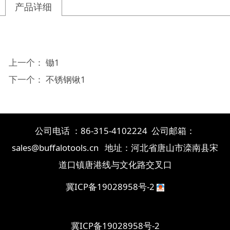
产品详细
上一个：
锄1
下一个：
不锈钢锹1
公司电话 ：86-315-4102224 公司邮箱：
sales@buffalotools.cn 地址：河北省唐山市滦南县宋
道口镇唐港线与文化路交叉口
冀ICP备19028958号-2
冀ICP备19028958号-2