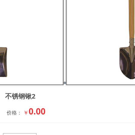
不锈钢锹2
0.00
￥
价格：