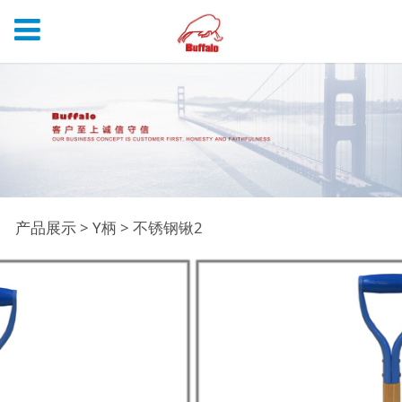
不锈钢锹2
产品展示
>
Y柄
>
不锈钢锹2