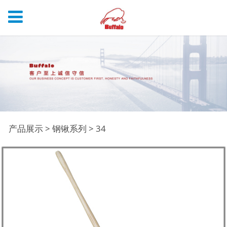
34
产品展示
>
钢锹系列
>
34